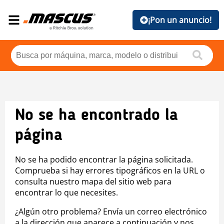
¡Pon un anuncio!
No se ha encontrado la
página
No se ha podido encontrar la página solicitada.
Comprueba si hay errores tipográficos en la URL o
consulta nuestro mapa del sitio web para
encontrar lo que necesites.
¿Algún otro problema? Envía un correo electrónico
a la dirección que aparece a continuación y nos