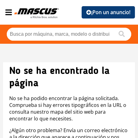
¡Pon un anuncio!
No se ha encontrado la
página
No se ha podido encontrar la página solicitada.
Comprueba si hay errores tipográficos en la URL o
consulta nuestro mapa del sitio web para
encontrar lo que necesites.
¿Algún otro problema? Envía un correo electrónico
a la dirección que aparece a continuación y nos