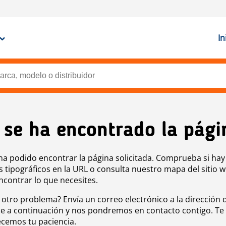
In
 se ha encontrado la pági
ha podido encontrar la página solicitada. Comprueba si hay
s tipográficos en la URL o consulta nuestro mapa del sitio 
ncontrar lo que necesites.
 otro problema? Envía un correo electrónico a la dirección 
e a continuación y nos pondremos en contacto contigo. Te
cemos tu paciencia.