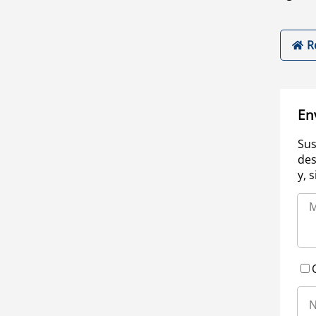
R
En
Sus
des
y, 