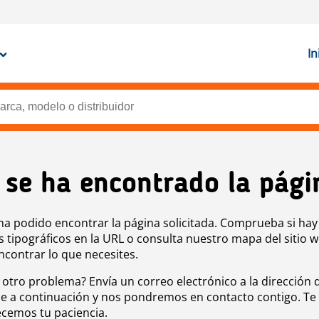
In
 se ha encontrado la pági
ha podido encontrar la página solicitada. Comprueba si hay
s tipográficos en la URL o consulta nuestro mapa del sitio 
ncontrar lo que necesites.
 otro problema? Envía un correo electrónico a la dirección 
e a continuación y nos pondremos en contacto contigo. Te
cemos tu paciencia.