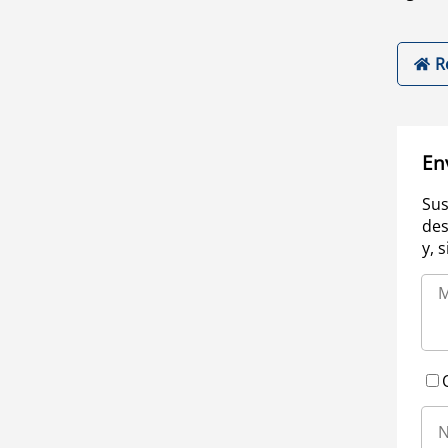
R
En
Sus
des
y, 