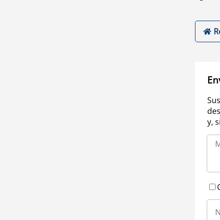
R
En
Sus
des
y, 