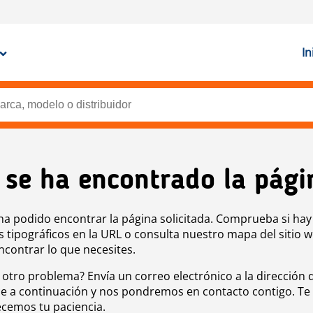
In
 se ha encontrado la pági
ha podido encontrar la página solicitada. Comprueba si hay
s tipográficos en la URL o consulta nuestro mapa del sitio 
ncontrar lo que necesites.
 otro problema? Envía un correo electrónico a la dirección 
e a continuación y nos pondremos en contacto contigo. Te
cemos tu paciencia.