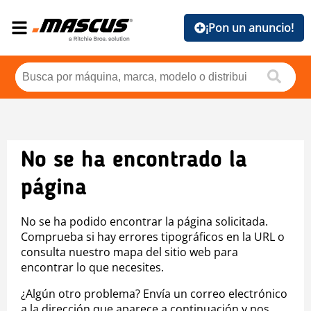
¡Pon un anuncio!
No se ha encontrado la
página
No se ha podido encontrar la página solicitada.
Comprueba si hay errores tipográficos en la URL o
consulta nuestro mapa del sitio web para
encontrar lo que necesites.
¿Algún otro problema? Envía un correo electrónico
a la dirección que aparece a continuación y nos