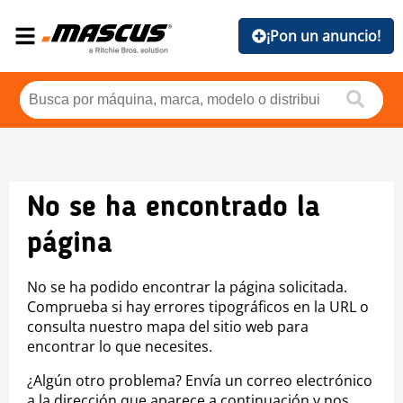
¡Pon un anuncio!
No se ha encontrado la
página
No se ha podido encontrar la página solicitada.
Comprueba si hay errores tipográficos en la URL o
consulta nuestro mapa del sitio web para
encontrar lo que necesites.
¿Algún otro problema? Envía un correo electrónico
a la dirección que aparece a continuación y nos