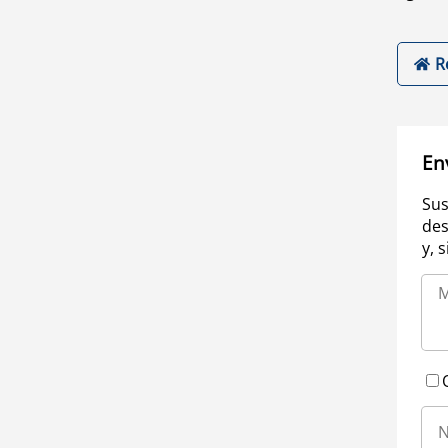
R
En
Sus
des
y, 