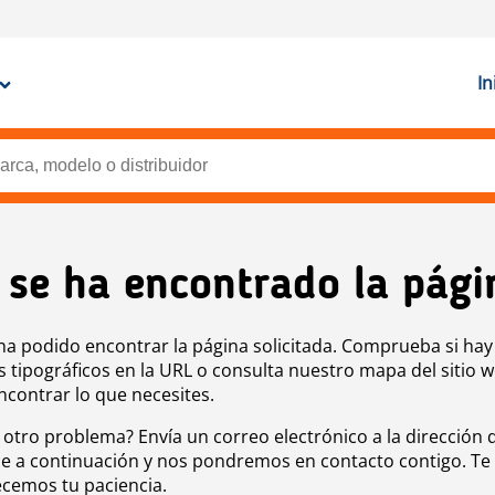
In
 se ha encontrado la pági
ha podido encontrar la página solicitada. Comprueba si hay
s tipográficos en la URL o consulta nuestro mapa del sitio 
ncontrar lo que necesites.
 otro problema? Envía un correo electrónico a la dirección 
e a continuación y nos pondremos en contacto contigo. Te
cemos tu paciencia.