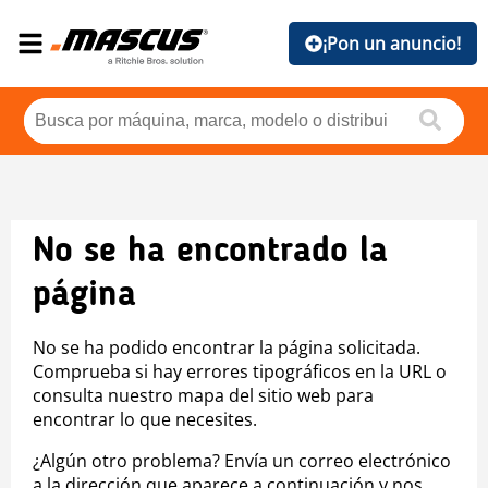
¡Pon un anuncio!
No se ha encontrado la
página
No se ha podido encontrar la página solicitada.
Comprueba si hay errores tipográficos en la URL o
consulta nuestro mapa del sitio web para
encontrar lo que necesites.
¿Algún otro problema? Envía un correo electrónico
a la dirección que aparece a continuación y nos