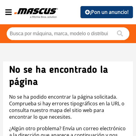
¡Pon un anuncio!
No se ha encontrado la
página
No se ha podido encontrar la página solicitada.
Comprueba si hay errores tipográficos en la URL o
consulta nuestro mapa del sitio web para
encontrar lo que necesites.
¿Algún otro problema? Envía un correo electrónico
a la dirección que aparece a continuación y nos