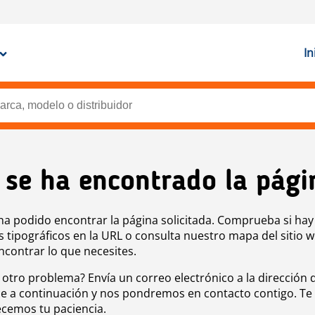
In
 se ha encontrado la pági
ha podido encontrar la página solicitada. Comprueba si hay
s tipográficos en la URL o consulta nuestro mapa del sitio 
ncontrar lo que necesites.
 otro problema? Envía un correo electrónico a la dirección 
e a continuación y nos pondremos en contacto contigo. Te
cemos tu paciencia.