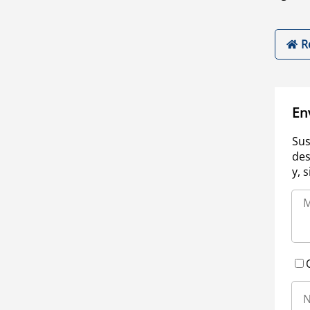
R
En
Sus
des
y, 