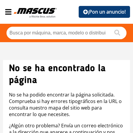
¡Pon un anuncio!
No se ha encontrado la
página
No se ha podido encontrar la página solicitada.
Comprueba si hay errores tipográficos en la URL o
consulta nuestro mapa del sitio web para
encontrar lo que necesites.
¿Algún otro problema? Envía un correo electrónico
a la dirección que aparece a continuación y nos