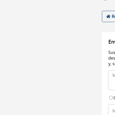
R
En
Sus
des
y, 