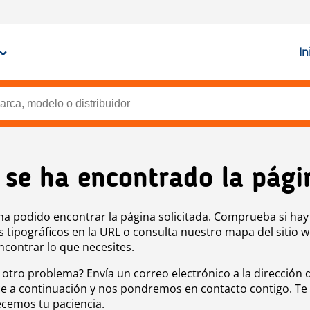
In
 se ha encontrado la pági
ha podido encontrar la página solicitada. Comprueba si hay
s tipográficos en la URL o consulta nuestro mapa del sitio 
ncontrar lo que necesites.
 otro problema? Envía un correo electrónico a la dirección 
e a continuación y nos pondremos en contacto contigo. Te
cemos tu paciencia.