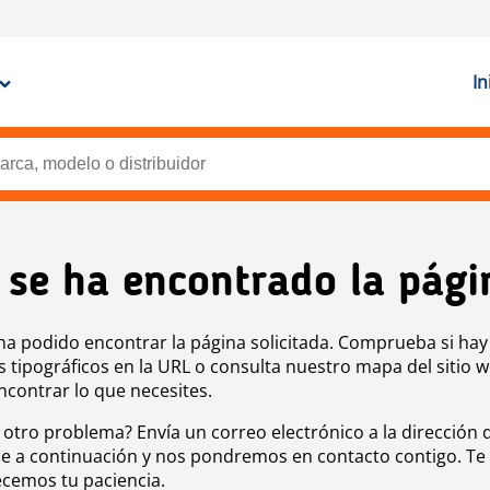
In
 se ha encontrado la pági
ha podido encontrar la página solicitada. Comprueba si hay
s tipográficos en la URL o consulta nuestro mapa del sitio 
ncontrar lo que necesites.
 otro problema? Envía un correo electrónico a la dirección 
e a continuación y nos pondremos en contacto contigo. Te
cemos tu paciencia.