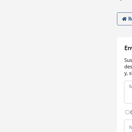
R
En
Sus
des
y, 