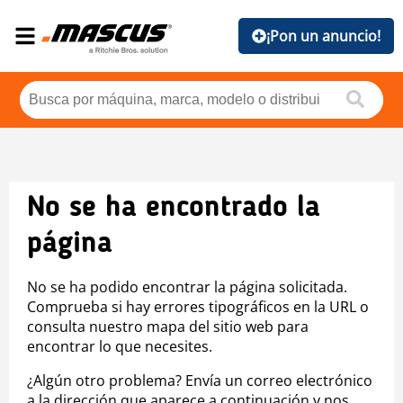
¡Pon un anuncio!
No se ha encontrado la
página
No se ha podido encontrar la página solicitada.
Comprueba si hay errores tipográficos en la URL o
consulta nuestro mapa del sitio web para
encontrar lo que necesites.
¿Algún otro problema? Envía un correo electrónico
a la dirección que aparece a continuación y nos