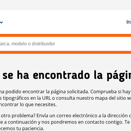
In
 se ha encontrado la pági
ha podido encontrar la página solicitada. Comprueba si hay
s tipográficos en la URL o consulta nuestro mapa del sitio 
ncontrar lo que necesites.
 otro problema? Envía un correo electrónico a la dirección 
e a continuación y nos pondremos en contacto contigo. Te
cemos tu paciencia.