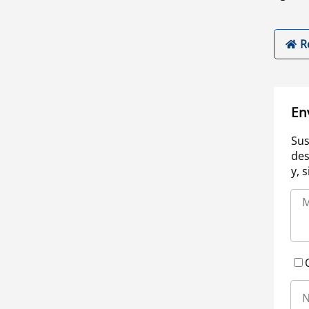
R
En
Sus
des
y, 