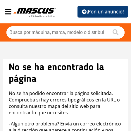
¡Pon un anuncio!
No se ha encontrado la
página
No se ha podido encontrar la página solicitada.
Comprueba si hay errores tipográficos en la URL o
consulta nuestro mapa del sitio web para
encontrar lo que necesites.
¿Algún otro problema? Envía un correo electrónico
a la dirección que aparece a continuación y nos