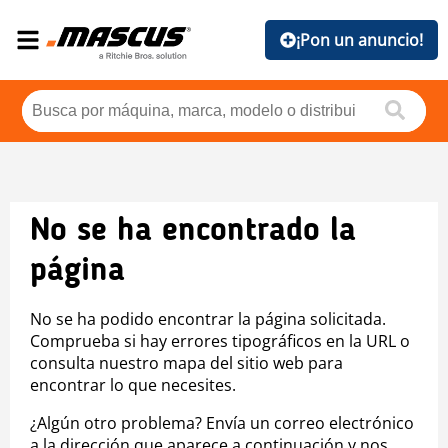
¡Pon un anuncio!
No se ha encontrado la
página
No se ha podido encontrar la página solicitada.
Comprueba si hay errores tipográficos en la URL o
consulta nuestro mapa del sitio web para
encontrar lo que necesites.
¿Algún otro problema? Envía un correo electrónico
a la dirección que aparece a continuación y nos