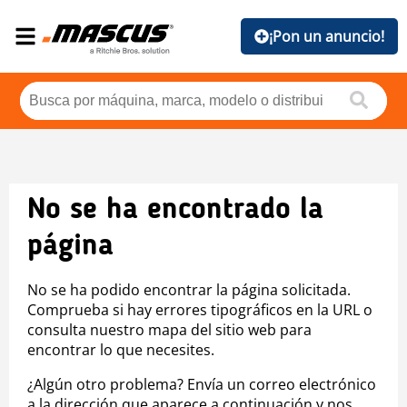
¡Pon un anuncio!
No se ha encontrado la
página
No se ha podido encontrar la página solicitada.
Comprueba si hay errores tipográficos en la URL o
consulta nuestro mapa del sitio web para
encontrar lo que necesites.
¿Algún otro problema? Envía un correo electrónico
a la dirección que aparece a continuación y nos