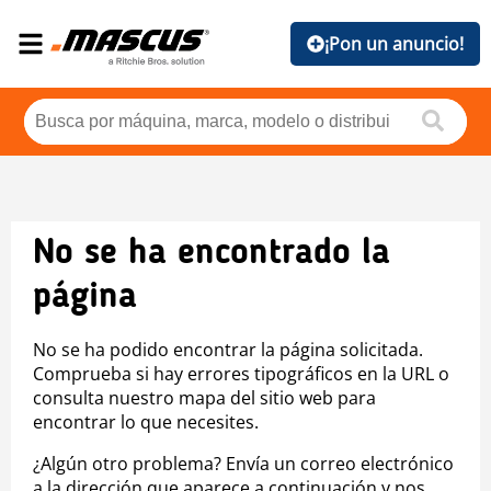
¡Pon un anuncio!
No se ha encontrado la
página
No se ha podido encontrar la página solicitada.
Comprueba si hay errores tipográficos en la URL o
consulta nuestro mapa del sitio web para
encontrar lo que necesites.
¿Algún otro problema? Envía un correo electrónico
a la dirección que aparece a continuación y nos