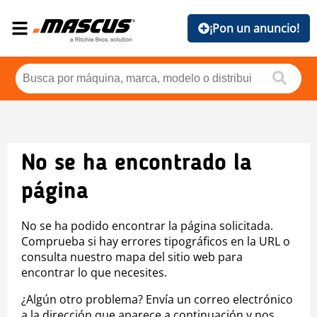
¡Pon un anuncio!
No se ha encontrado la
página
No se ha podido encontrar la página solicitada.
Comprueba si hay errores tipográficos en la URL o
consulta nuestro mapa del sitio web para
encontrar lo que necesites.
¿Algún otro problema? Envía un correo electrónico
a la dirección que aparece a continuación y nos