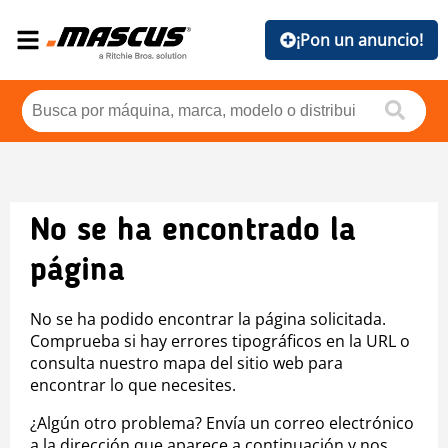
¡Pon un anuncio!
No se ha encontrado la
página
No se ha podido encontrar la página solicitada.
Comprueba si hay errores tipográficos en la URL o
consulta nuestro mapa del sitio web para
encontrar lo que necesites.
¿Algún otro problema? Envía un correo electrónico
a la dirección que aparece a continuación y nos