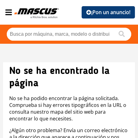
¡Pon un anuncio!
No se ha encontrado la
página
No se ha podido encontrar la página solicitada.
Comprueba si hay errores tipográficos en la URL o
consulta nuestro mapa del sitio web para
encontrar lo que necesites.
¿Algún otro problema? Envía un correo electrónico
a la dirección que aparece a continuación y nos