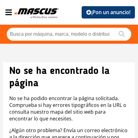
¡Pon un anuncio!
No se ha encontrado la
página
No se ha podido encontrar la página solicitada.
Comprueba si hay errores tipográficos en la URL o
consulta nuestro mapa del sitio web para
encontrar lo que necesites.
¿Algún otro problema? Envía un correo electrónico
a la dirección que aparece a continuación y nos