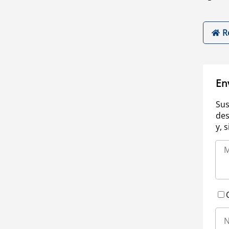
R
En
Sus
des
y, 