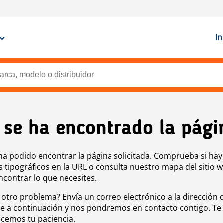
In
 se ha encontrado la pági
ha podido encontrar la página solicitada. Comprueba si hay
s tipográficos en la URL o consulta nuestro mapa del sitio 
ncontrar lo que necesites.
 otro problema? Envía un correo electrónico a la dirección 
e a continuación y nos pondremos en contacto contigo. Te
cemos tu paciencia.