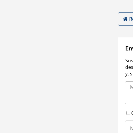
R
En
Sus
des
y, 