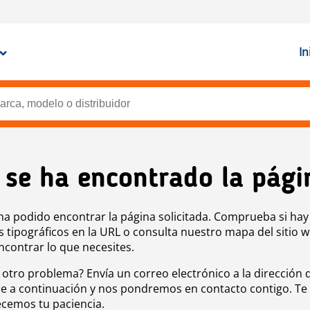
In
 se ha encontrado la pági
ha podido encontrar la página solicitada. Comprueba si hay
s tipográficos en la URL o consulta nuestro mapa del sitio 
ncontrar lo que necesites.
 otro problema? Envía un correo electrónico a la dirección 
e a continuación y nos pondremos en contacto contigo. Te
cemos tu paciencia.