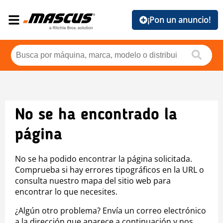
¡Pon un anuncio!
No se ha encontrado la
página
No se ha podido encontrar la página solicitada.
Comprueba si hay errores tipográficos en la URL o
consulta nuestro mapa del sitio web para
encontrar lo que necesites.
¿Algún otro problema? Envía un correo electrónico
a la dirección que aparece a continuación y nos