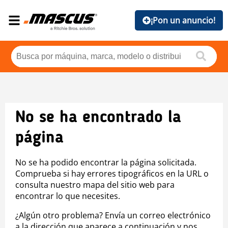
¡Pon un anuncio!
No se ha encontrado la
página
No se ha podido encontrar la página solicitada.
Comprueba si hay errores tipográficos en la URL o
consulta nuestro mapa del sitio web para
encontrar lo que necesites.
¿Algún otro problema? Envía un correo electrónico
a la dirección que aparece a continuación y nos