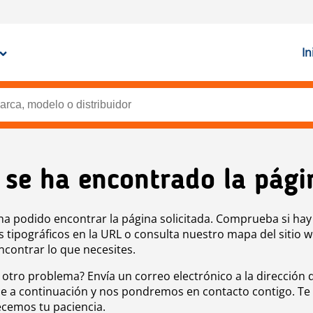
In
 se ha encontrado la pági
ha podido encontrar la página solicitada. Comprueba si hay
s tipográficos en la URL o consulta nuestro mapa del sitio 
ncontrar lo que necesites.
 otro problema? Envía un correo electrónico a la dirección 
e a continuación y nos pondremos en contacto contigo. Te
cemos tu paciencia.