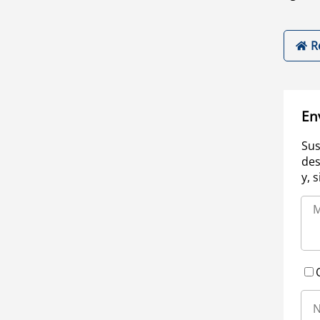
R
En
Sus
des
y, 