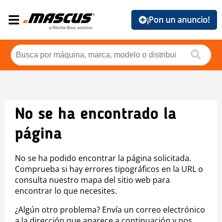
¡Pon un anuncio!
No se ha encontrado la
página
No se ha podido encontrar la página solicitada.
Comprueba si hay errores tipográficos en la URL o
consulta nuestro mapa del sitio web para
encontrar lo que necesites.
¿Algún otro problema? Envía un correo electrónico
a la dirección que aparece a continuación y nos