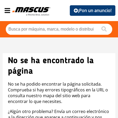
¡Pon un anuncio!
No se ha encontrado la
página
No se ha podido encontrar la página solicitada.
Comprueba si hay errores tipográficos en la URL o
consulta nuestro mapa del sitio web para
encontrar lo que necesites.
¿Algún otro problema? Envía un correo electrónico
a la dirección que aparece a continuación y nos