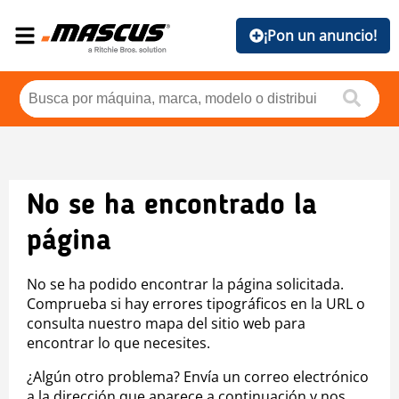
¡Pon un anuncio!
No se ha encontrado la
página
No se ha podido encontrar la página solicitada.
Comprueba si hay errores tipográficos en la URL o
consulta nuestro mapa del sitio web para
encontrar lo que necesites.
¿Algún otro problema? Envía un correo electrónico
a la dirección que aparece a continuación y nos