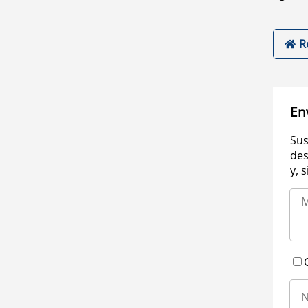
R
En
Sus
des
y, 