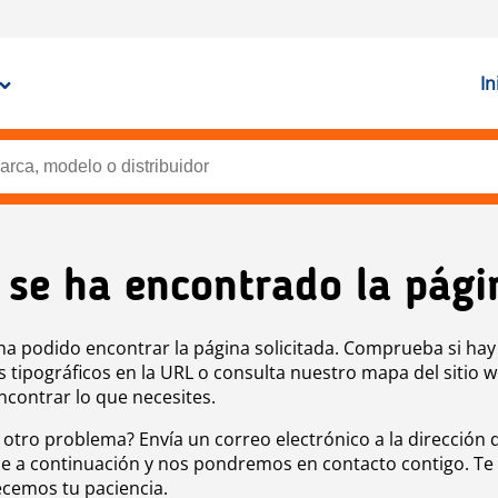
In
 se ha encontrado la pági
ha podido encontrar la página solicitada. Comprueba si hay
s tipográficos en la URL o consulta nuestro mapa del sitio 
ncontrar lo que necesites.
 otro problema? Envía un correo electrónico a la dirección 
e a continuación y nos pondremos en contacto contigo. Te
cemos tu paciencia.