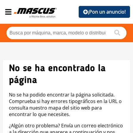
¡Pon un anuncio!
No se ha encontrado la
página
No se ha podido encontrar la página solicitada.
Comprueba si hay errores tipográficos en la URL o
consulta nuestro mapa del sitio web para
encontrar lo que necesites.
¿Algún otro problema? Envía un correo electrónico
a la dirección que aparece a continuación y nos