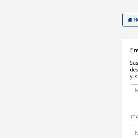
R
En
Sus
des
y, 