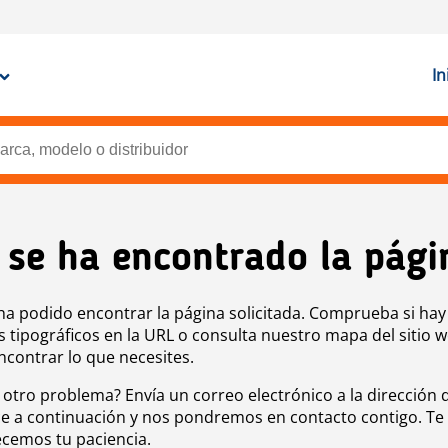
In
 se ha encontrado la pági
ha podido encontrar la página solicitada. Comprueba si hay
s tipográficos en la URL o consulta nuestro mapa del sitio 
ncontrar lo que necesites.
 otro problema? Envía un correo electrónico a la dirección 
e a continuación y nos pondremos en contacto contigo. Te
cemos tu paciencia.