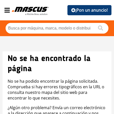
¡Pon un anuncio!
No se ha encontrado la
página
No se ha podido encontrar la página solicitada.
Comprueba si hay errores tipográficos en la URL o
consulta nuestro mapa del sitio web para
encontrar lo que necesites.
¿Algún otro problema? Envía un correo electrónico
a la dirección que aparece a continuación y nos