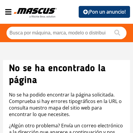
¡Pon un anuncio!
No se ha encontrado la
página
No se ha podido encontrar la página solicitada.
Comprueba si hay errores tipográficos en la URL o
consulta nuestro mapa del sitio web para
encontrar lo que necesites.
¿Algún otro problema? Envía un correo electrónico
a la dirección que aparece a continuación y nos