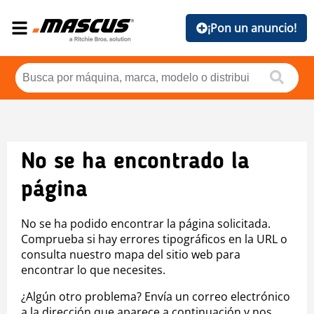
¡Pon un anuncio!
No se ha encontrado la
página
No se ha podido encontrar la página solicitada.
Comprueba si hay errores tipográficos en la URL o
consulta nuestro mapa del sitio web para
encontrar lo que necesites.
¿Algún otro problema? Envía un correo electrónico
a la dirección que aparece a continuación y nos