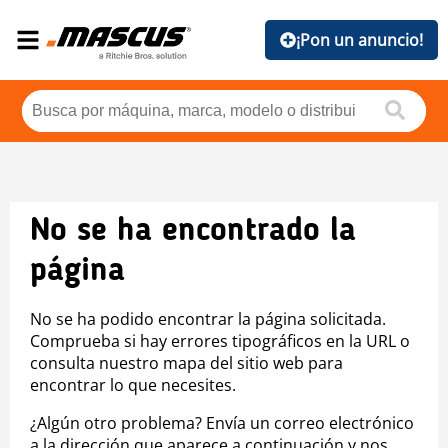
¡Pon un anuncio!
No se ha encontrado la
página
No se ha podido encontrar la página solicitada.
Comprueba si hay errores tipográficos en la URL o
consulta nuestro mapa del sitio web para
encontrar lo que necesites.
¿Algún otro problema? Envía un correo electrónico
a la dirección que aparece a continuación y nos