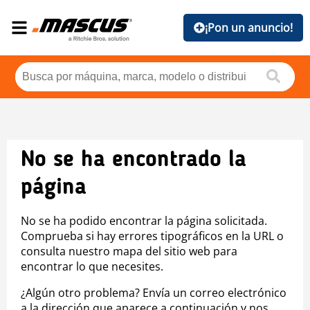
¡Pon un anuncio!
No se ha encontrado la
página
No se ha podido encontrar la página solicitada.
Comprueba si hay errores tipográficos en la URL o
consulta nuestro mapa del sitio web para
encontrar lo que necesites.
¿Algún otro problema? Envía un correo electrónico
a la dirección que aparece a continuación y nos