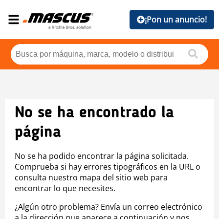
¡Pon un anuncio!
No se ha encontrado la
página
No se ha podido encontrar la página solicitada.
Comprueba si hay errores tipográficos en la URL o
consulta nuestro mapa del sitio web para
encontrar lo que necesites.
¿Algún otro problema? Envía un correo electrónico
a la dirección que aparece a continuación y nos