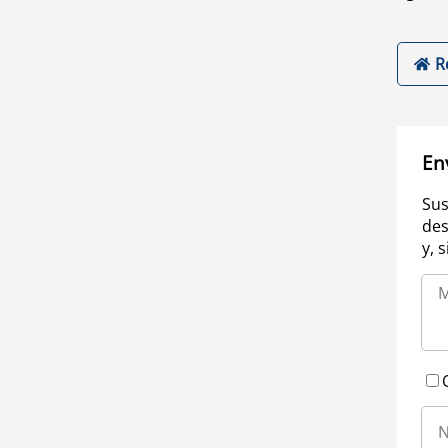
R
En
Sus
des
y, 