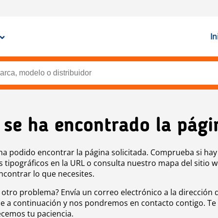
In
 se ha encontrado la pági
ha podido encontrar la página solicitada. Comprueba si hay
s tipográficos en la URL o consulta nuestro mapa del sitio 
ncontrar lo que necesites.
 otro problema? Envía un correo electrónico a la dirección 
e a continuación y nos pondremos en contacto contigo. Te
cemos tu paciencia.