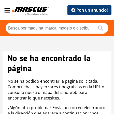
¡Pon un anuncio!
No se ha encontrado la
página
No se ha podido encontrar la página solicitada.
Comprueba si hay errores tipográficos en la URL o
consulta nuestro mapa del sitio web para
encontrar lo que necesites.
¿Algún otro problema? Envía un correo electrónico
a la dirección que aparece a continuación y nos