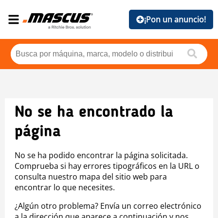
¡Pon un anuncio!
No se ha encontrado la
página
No se ha podido encontrar la página solicitada.
Comprueba si hay errores tipográficos en la URL o
consulta nuestro mapa del sitio web para
encontrar lo que necesites.
¿Algún otro problema? Envía un correo electrónico
a la dirección que aparece a continuación y nos