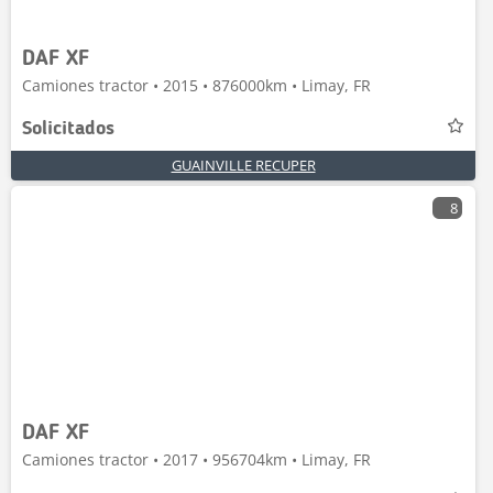
DAF XF
Camiones tractor • 2015 • 876000km • Limay, FR
Solicitados
GUAINVILLE RECUPER
8
DAF XF
Camiones tractor • 2017 • 956704km • Limay, FR