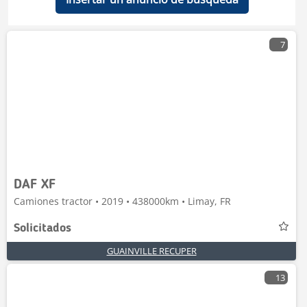
7
DAF XF
Camiones tractor • 2019 • 438000km • Limay, FR
Solicitados
GUAINVILLE RECUPER
13