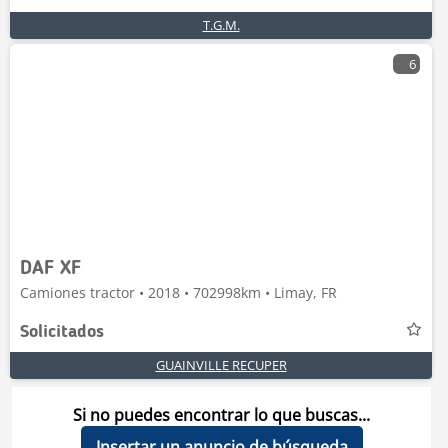
T.G.M.
6
DAF XF
Camiones tractor • 2018 • 702998km • Limay, FR
Solicitados
GUAINVILLE RECUPER
Si no puedes encontrar lo que buscas...
Insertar un anuncio de búsqueda