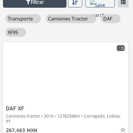
Filtrar
Transporte
Camiones Tractor
DAF
XF95
5
DAF XF
Camiones tractor • 2016 • 1278294km • Carregado, Lisboa,
PT
267,463 MXN