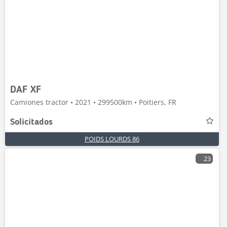
DAF XF
Camiones tractor • 2021 • 299500km • Poitiers, FR
Solicitados
POIDS LOURDS 86
23