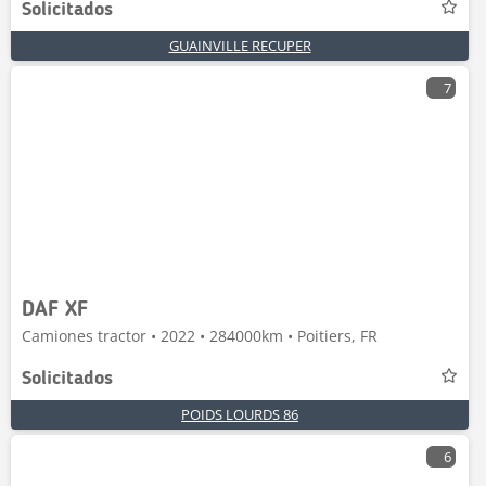
Solicitados
GUAINVILLE RECUPER
7
DAF XF
Camiones tractor • 2022 • 284000km • Poitiers, FR
Solicitados
POIDS LOURDS 86
6