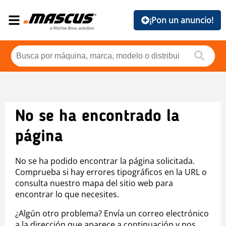
¡Pon un anuncio!
No se ha encontrado la
página
No se ha podido encontrar la página solicitada.
Comprueba si hay errores tipográficos en la URL o
consulta nuestro mapa del sitio web para
encontrar lo que necesites.
¿Algún otro problema? Envía un correo electrónico
a la dirección que aparece a continuación y nos