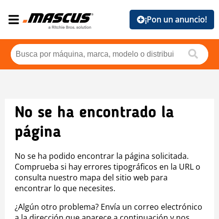
¡Pon un anuncio!
No se ha encontrado la
página
No se ha podido encontrar la página solicitada.
Comprueba si hay errores tipográficos en la URL o
consulta nuestro mapa del sitio web para
encontrar lo que necesites.
¿Algún otro problema? Envía un correo electrónico
a la dirección que aparece a continuación y nos