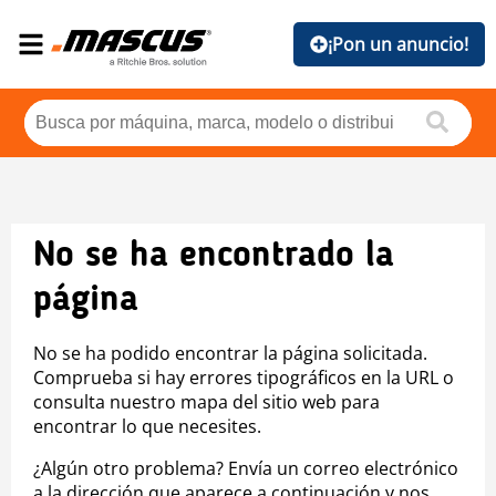
¡Pon un anuncio!
No se ha encontrado la
página
No se ha podido encontrar la página solicitada.
Comprueba si hay errores tipográficos en la URL o
consulta nuestro mapa del sitio web para
encontrar lo que necesites.
¿Algún otro problema? Envía un correo electrónico
a la dirección que aparece a continuación y nos