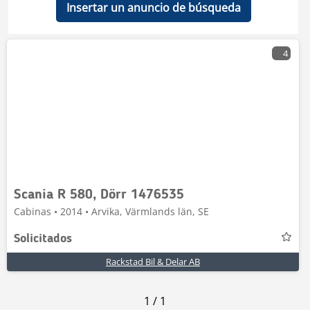
Insertar un anuncio de búsqueda
4
Scania R 580, Dörr 1476535
Cabinas • 2014 • Arvika, Värmlands län, SE
Solicitados
Rackstad Bil & Delar AB
1
/
1