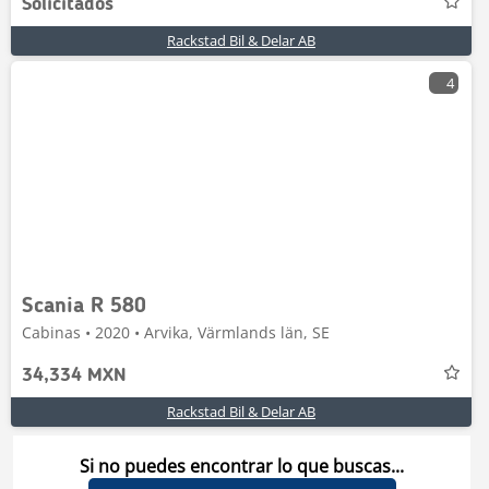
Solicitados
Rackstad Bil & Delar AB
4
Scania R 580
Cabinas • 2020 • Arvika, Värmlands län, SE
34,334 MXN
Rackstad Bil & Delar AB
Si no puedes encontrar lo que buscas...