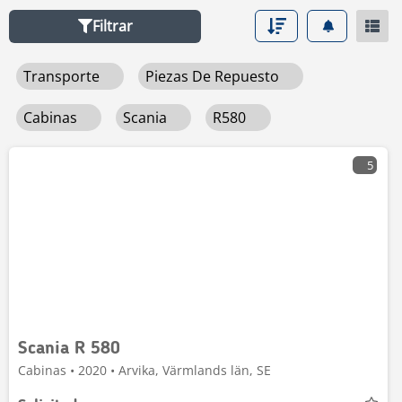
Filtrar
Transporte
Piezas De Repuesto
Cabinas
Scania
R580
5
Scania R 580
Cabinas • 2020 • Arvika, Värmlands län, SE