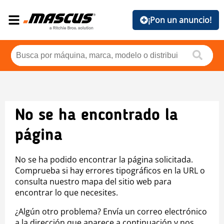
¡Pon un anuncio!
No se ha encontrado la
página
No se ha podido encontrar la página solicitada.
Comprueba si hay errores tipográficos en la URL o
consulta nuestro mapa del sitio web para
encontrar lo que necesites.
¿Algún otro problema? Envía un correo electrónico
a la dirección que aparece a continuación y nos